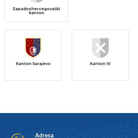
Zapadnohercegovački
kanton
Kanton Sarajevo
Kanton 10
Adresa