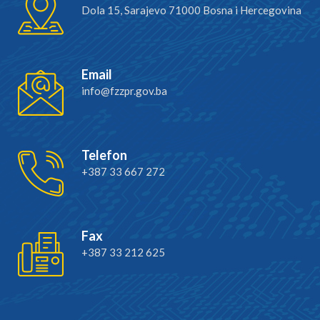
Dola 15, Sarajevo 71000 Bosna i Hercegovina
Email
info@fzzpr.gov.ba
Telefon
+387 33 667 272
Fax
+387 33 212 625