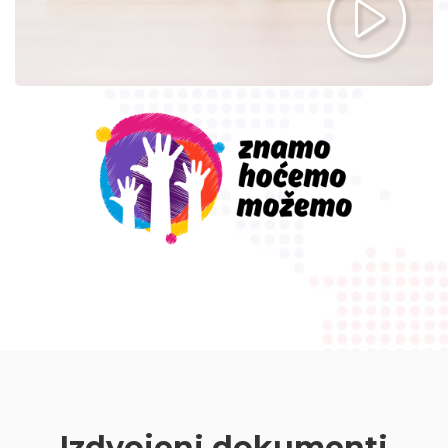
Izdvojeni dokumenti