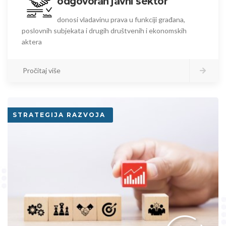
odgovoran javni sektor
donosi vladavinu prava u funkciji građana,
poslovnih subjekata i drugih društvenih i ekonomskih
aktera
Pročitaj više
STRATEGIJA RAZVOJA