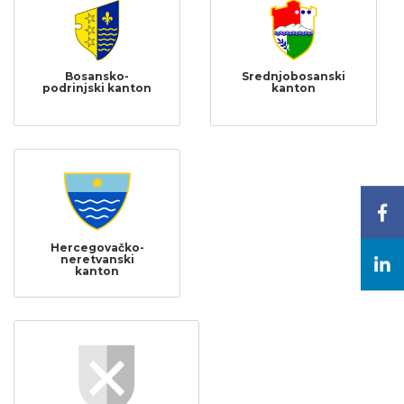
Bosansko-
Srednjobosanski
podrinjski kanton
kanton
Hercegovačko-
neretvanski
kanton