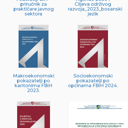
priručnik za
Ciljeva održivog
praktičare javnog
razvoja_2023_bosanski
sektora
jezik
Makroekonomski
Socioekonomski
pokazatelji po
pokazatelji po
kantonima FBiH
općinama FBiH 2024.
2023.