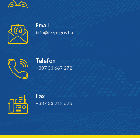
Email
info@fzzpr.gov.ba
Telefon
+387 33 667 272
Fax
+387 33 212 625