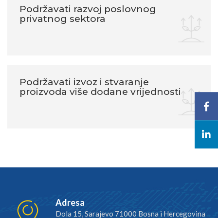
Podržavati razvoj poslovnog
privatnog sektora
Podržavati izvoz i stvaranje
proizvoda više dodane vrijednosti
Adresa
Dola 15, Sarajevo 71000 Bosna i Hercegovina