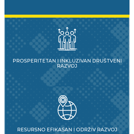
PROSPERITETAN I INKLUZIVAN DRUŠTVENI
RAZVOJ
RESURSNO EFIKASAN I ODRŽIV RAZVOJ