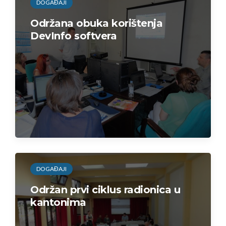
DOGAĐAJI
Održana obuka korištenja
DevInfo softvera
DOGAĐAJI
Održan prvi ciklus radionica u
kantonima