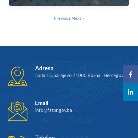
Previous
Next »
Adresa
Dola 15, Sarajevo 71000 Bosna i Hercegovina
Email
info@fzzpr.gov.ba
Telefon