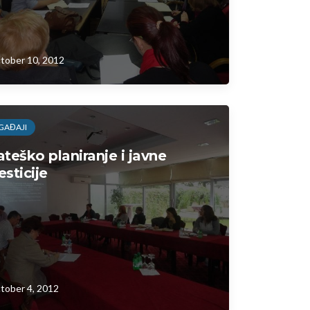
tober 10, 2012
GAĐAJI
ateško planiranje i javne
esticije
tober 4, 2012