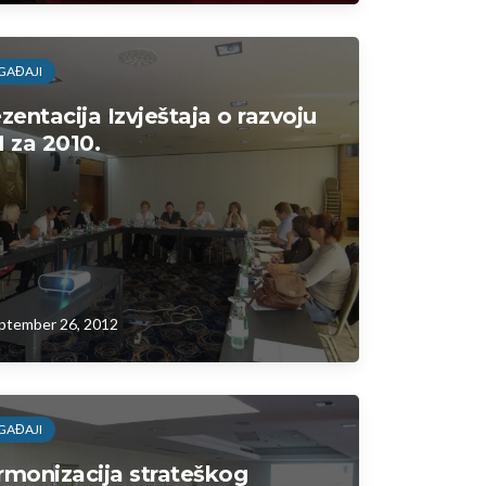
GAĐAJI
zentacija Izvještaja o razvoju
 za 2010.
ptember 26, 2012
GAĐAJI
monizacija strateškog