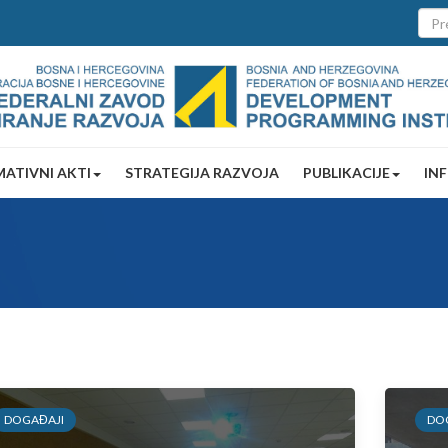
ATIVNI AKTI
STRATEGIJA RAZVOJA
PUBLIKACIJE
IN
DOGAĐAJI
DO