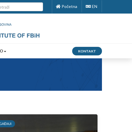
Početna
EN
FO
KONTAKT
GAĐAJI