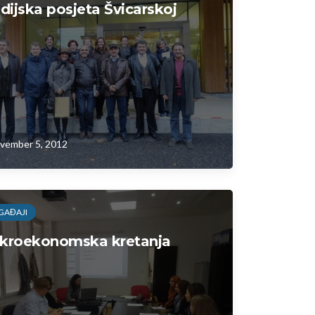
dijska posjeta Švicarskoj
vember 5, 2012
GAĐAJI
kroekonomska kretanja