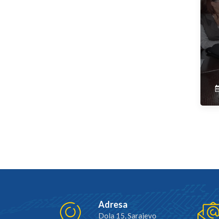
Adresa
Dola 15, Sarajevo