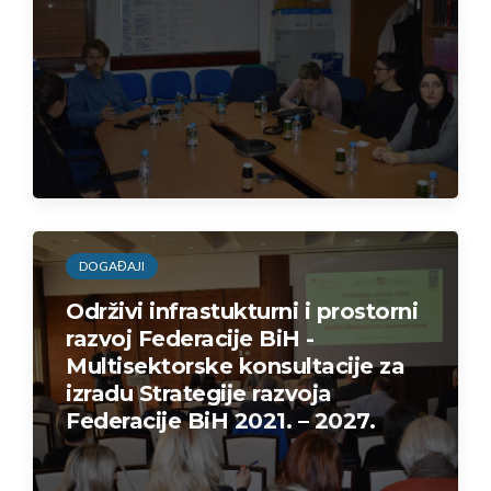
DOGAĐAJI
Održivi infrastukturni i prostorni
razvoj Federacije BiH -
Multisektorske konsultacije za
izradu Strategije razvoja
Federacije BiH 2021. – 2027.