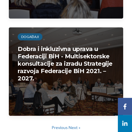
DOGAĐAJI
Dobra i inkluzivna uprava u
Federaciji BiH - Multisektorske
konsultacije za izradu Strategije
razvoja Federacije BiH 2021. –
2027.
Previous
Next »