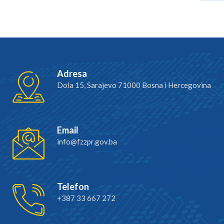
Adresa
Dola 15, Sarajevo 71000 Bosna i Hercegovina
Email
info@fzzpr.gov.ba
Telefon
+387 33 667 272