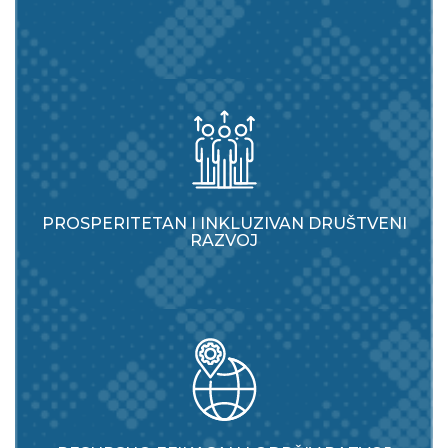
PROSPERITETAN I INKLUZIVAN DRUŠTVENI
RAZVOJ