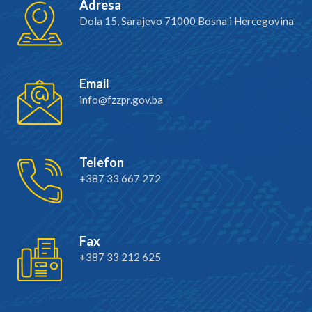
Adresa
Dola 15, Sarajevo 71000 Bosna i Hercegovina
Email
info@fzzpr.gov.ba
Telefon
+387 33 667 272
Fax
+387 33 212 625