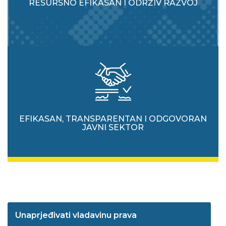
RESURSNO EFIKASAN I ODRŽIV RAZVOJ
EFIKASAN, TRANSPARENTAN I ODGOVORAN
JAVNI SEKTOR
Unaprjeđivati vladavinu prava