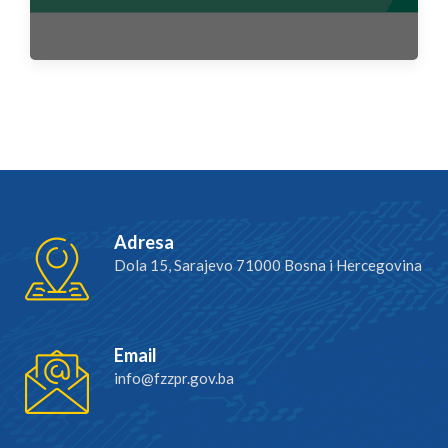
Adresa
Dola 15, Sarajevo 71000 Bosna i Hercegovina
Email
info@fzzpr.gov.ba