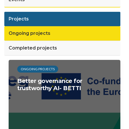
Projects
Ongoing projects
Completed projects
ONGOING PROJECTS
Better governance for
trustworthy AI- BETTI