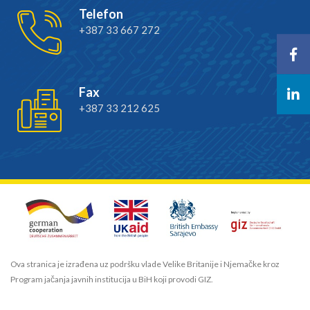
Telefon
+387 33 667 272
Fax
+387 33 212 625
Ova stranica je izrađena uz podršku vlade Velike Britanije i Njemačke kroz
Program jačanja javnih institucija u BiH koji provodi GIZ.