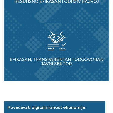
RESURSNO EFIKASAN I ODRŽIV RAZVOJ
EFIKASAN, TRANSPARENTAN I ODGOVORAN
JAVNI SEKTOR
Povećavati digitaliziranost ekonomije