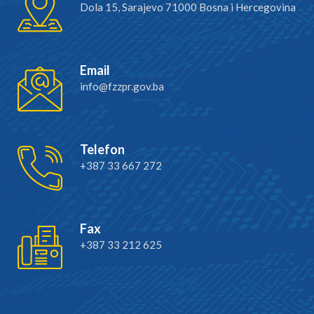
Dola 15, Sarajevo 71000 Bosna i Hercegovina
Email
info@fzzpr.gov.ba
Telefon
+387 33 667 272
Fax
+387 33 212 625