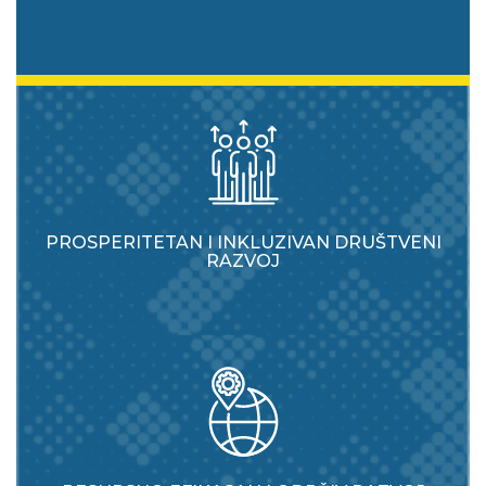
PROSPERITETAN I INKLUZIVAN DRUŠTVENI
RAZVOJ