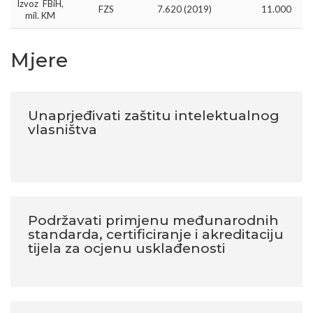
Izvoz
FBiH,
FZS
7.620 (2019)
11.000
mil. KM
Mjere
Unaprjeđivati zaštitu intelektualnog
vlasništva
Podržavati primjenu međunarodnih
standarda, certificiranje i akreditaciju
tijela za ocjenu usklađenosti