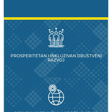
PROSPERITETAN I INKLUZIVAN DRUŠTVENI
RAZVOJ