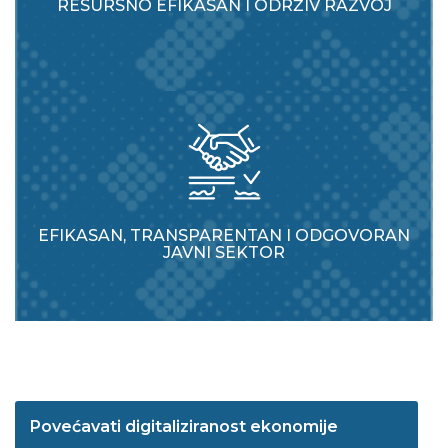
RESURSNO EFIKASAN I ODRŽIV RAZVOJ
EFIKASAN, TRANSPARENTAN I ODGOVORAN
JAVNI SEKTOR
Povećavati digitaliziranost ekonomije