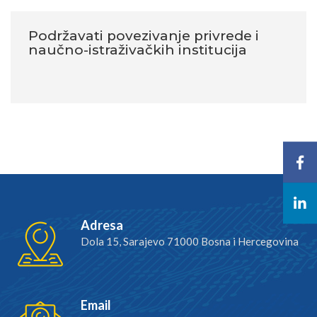
Podržavati povezivanje privrede i
naučno-istraživačkih institucija
Adresa
Dola 15, Sarajevo 71000 Bosna i Hercegovina
Email