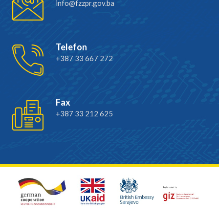
info@fzzpr.gov.ba
Telefon
+387 33 667 272
Fax
+387 33 212 625