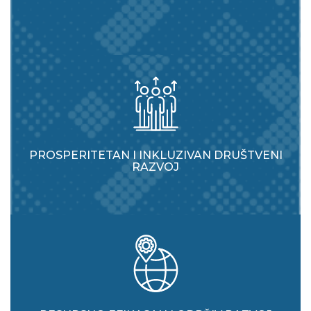
PROSPERITETAN I INKLUZIVAN DRUŠTVENI
RAZVOJ