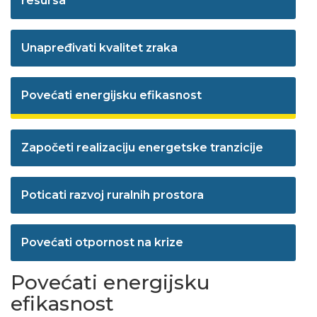
resursa
Unapređivati kvalitet zraka
Povećati energijsku efikasnost
Započeti realizaciju energetske tranzicije
Poticati razvoj ruralnih prostora
Povećati otpornost na krize
Povećati energijsku
efikasnost