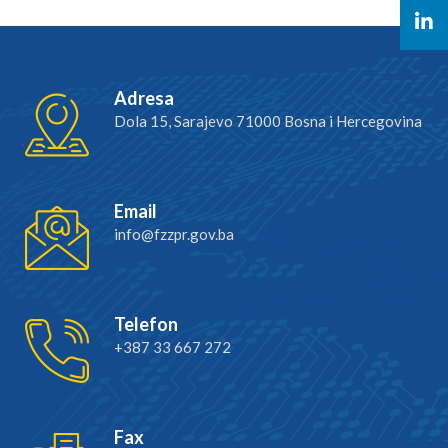
Adresa
Dola 15, Sarajevo 71000 Bosna i Hercegovina
Email
info@fzzpr.gov.ba
Telefon
+387 33 667 272
Fax