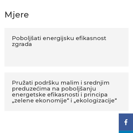
Mjere
Poboljšati energijsku efikasnost
zgrada
Pružati podršku malim i srednjim
preduzećima na poboljšanju
energetske efikasnosti i principa
„zelene ekonomije“ i „ekologizacije“