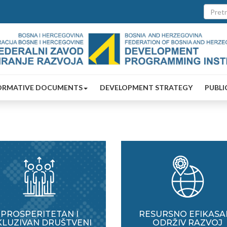
ORMATIVE DOCUMENTS
DEVELOPMENT STRATEGY
PUBLI
PROSPERITETAN I
RESURSNO EFIKASAN
KLUZIVAN DRUŠTVENI
ODRŽIV RAZVOJ