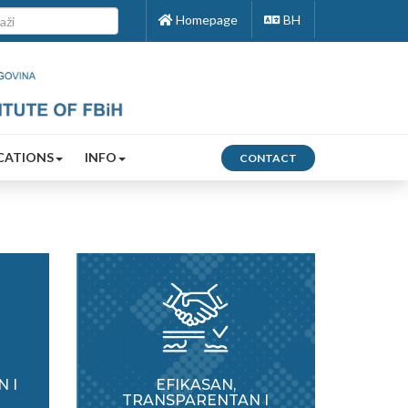
Homepage
BH
CATIONS
INFO
CONTACT
 I
EFIKASAN,
TRANSPARENTAN I