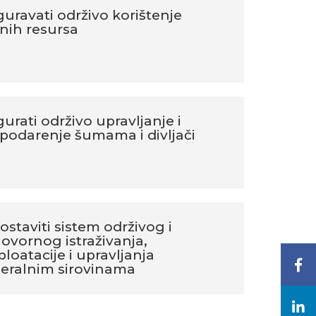
guravati održivo korištenje
nih resursa
gurati održivo upravljanje i
podarenje šumama i divljači
ostaviti sistem održivog i
ovornog istraživanja,
ploatacije i upravljanja
eralnim sirovinama