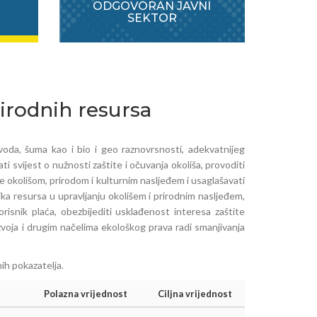
ODGOVORAN JAVNI
SEKTOR
rirodnih resursa
 voda, šuma kao i bio i geo raznovrsnosti, adekvatnijeg
 svijest o nužnosti zaštite i očuvanja okoliša, provoditi
ave okolišom, prirodom i kulturnim nasljeđem i usaglašavati
ka resursa u upravljanju okolišem i prirodnim nasljeđem,
isnik plaća, obezbijediti usklađenost interesa zaštite
voja i drugim načelima ekološkog prava radi smanjivanja
ih pokazatelja.
Polazna vrijednost
Ciljna vrijednost