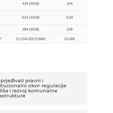
439 (2018)
254
0,41 (2018)
0,30
284 (2018)
228
)*
51.354 (2017) (BiH)
52.000
prjeđivati pravni i
itucionalni okvir regulacije
liša i razvoj komunalne
rastrukture